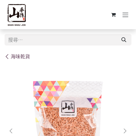
跳至內容
海味乾貨