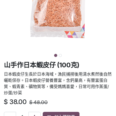
山手作日本蝦皮仔 (100克)
日本蝦皮仔生長於日本海域，漁民捕撈後用清水煮然後自然
曬乾保存。日本蝦皮仔營養豐富，含鈣量高，有豐富蛋白
質、蝦青素、礦物質等，備受媽媽喜愛，日常可用作蒸蛋/
炒蛋/炒菜
$
38.00
$
48.00