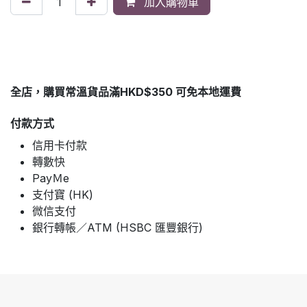
加入購物車
全店，購買常溫貨品滿HKD$350 可免本地運費
付款方式
信用卡付款
轉數快
PayＭe
支付寶 (HK)
微信支付
銀行轉帳／ATM (HSBC 匯豐銀行)