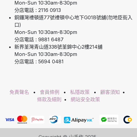
Mon-Sun 10:30am-8:30pm
分店電話 : 2116 0913
銅鑼灣禮頓道77號禮頓中心地下G01B號舖(勿地臣街入
口)
Mon-Sun 10:30am-8:30pm
分店電話 : 9881 6487
新界荃灣青山道338號荃錦中心2樓214舖
Mon-Sun 10:30am-8:30pm
分店電話 : 5694 0481
免責聲名
•
會員條例
•
私隱政策
•
顧客須知
•
條款及細則
•
網站安全政策