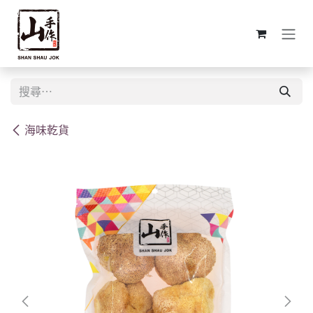
跳至內容
海味乾貨