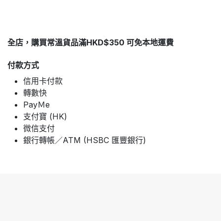
全店，購買常溫貨品滿HKD$350 可免本地運費
付款方式
信用卡付款
轉數快
PayＭe
支付寶 (HK)
微信支付
銀行轉帳／ATM (HSBC 匯豐銀行)