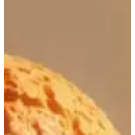
Previous
Nex