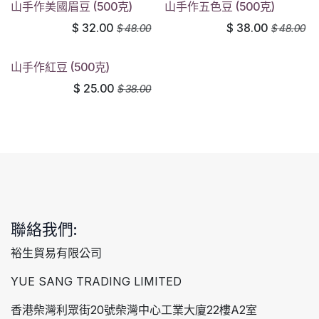
山手作美國眉豆 (500克)
山手作五色豆 (500克)
$
32.00
$
38.00
$
48.00
$
48.00
山手作紅豆 (500克)
$
25.00
$
38.00
聯絡我們:
裕生貿易有限公司
YUE SANG TRADING LIMITED
香港柴灣利眾街20號柴灣中心工業大廈22樓A2室