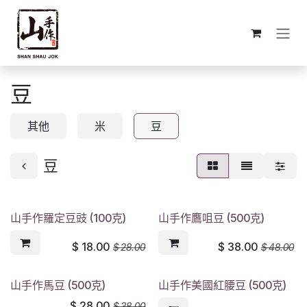
跳至內容
豆
其他
米
豆
豆
山手作羅定豆豉 (100克)
山手作鷹咀豆 (500克)
$
18.00
$
38.00
$
28.00
$
48.00
山手作馬豆 (500克)
山手作美國紅腰豆 (500克)
$
28.00
$
38.00