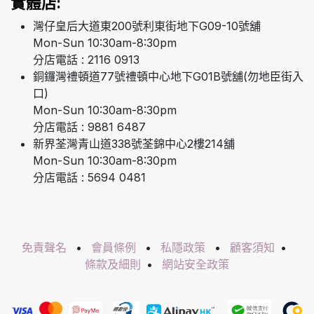
實體店:
灣仔皇后大道東200號利東街地下G09-10號舖
Mon-Sun 10:30am-8:30pm
分店電話 : 2116 0913
銅鑼灣禮頓道77號禮頓中心地下G01B號舖(勿地臣街入
口)
Mon-Sun 10:30am-8:30pm
分店電話 : 9881 6487
新界荃灣青山道338號荃錦中心2樓214舖
Mon-Sun 10:30am-8:30pm
分店電話 : 5694 0481
免責聲名
•
會員條例
•
私隱政策
•
顧客須知
•
條款及細則
•
網站安全政策