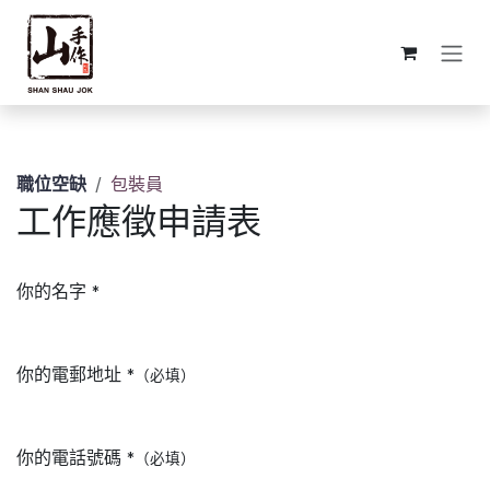
跳至內容
職位空缺
包裝員
工作應徵申請表
你的名字
*
你的電郵地址
*（必填）
你的電話號碼
*（必填）