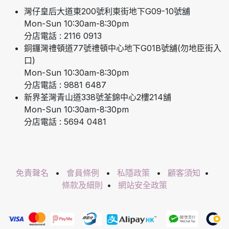
灣仔皇后大道東200號利東街地下G09-10號舖
Mon-Sun 10:30am-8:30pm
分店電話 : 2116 0913
銅鑼灣禮頓道77號禮頓中心地下G01B號舖(勿地臣街入
口)
Mon-Sun 10:30am-8:30pm
分店電話 : 9881 6487
新界荃灣青山道338號荃錦中心2樓214舖
Mon-Sun 10:30am-8:30pm
分店電話 : 5694 0481
免責聲名
•
會員條例
•
私隱政策
•
顧客須知
•
條款及細則
•
網站安全政策