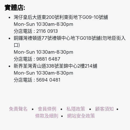
實體店:
灣仔皇后大道東200號利東街地下G09-10號舖
Mon-Sun 10:30am-8:30pm
分店電話 : 2116 0913
銅鑼灣禮頓道77號禮頓中心地下G01B號舖(勿地臣街入
口)
Mon-Sun 10:30am-8:30pm
分店電話 : 9881 6487
新界荃灣青山道338號荃錦中心2樓214舖
Mon-Sun 10:30am-8:30pm
分店電話 : 5694 0481
免責聲名
•
會員條例
•
私隱政策
•
顧客須知
•
條款及細則
•
網站安全政策