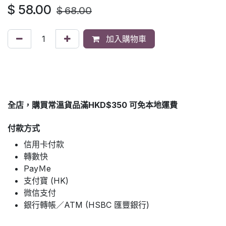
$
58.00
$
68.00
加入購物車
全店，購買常溫貨品滿HKD$350 可免本地運費
付款方式
信用卡付款
轉數快
PayＭe
支付寶 (HK)
微信支付
銀行轉帳／ATM (HSBC 匯豐銀行)