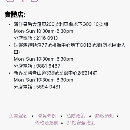
實體店:
灣仔皇后大道東200號利東街地下G09-10號舖
Mon-Sun 10:30am-8:30pm
分店電話 : 2116 0913
銅鑼灣禮頓道77號禮頓中心地下G01B號舖(勿地臣街入
口)
Mon-Sun 10:30am-8:30pm
分店電話 : 9881 6487
新界荃灣青山道338號荃錦中心2樓214舖
Mon-Sun 10:30am-8:30pm
分店電話 : 5694 0481
免責聲名
•
會員條例
•
私隱政策
•
顧客須知
•
條款及細則
•
網站安全政策