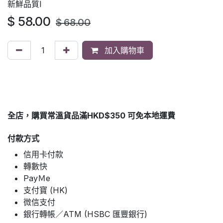
新鮮品質l
$
58.00
$
68.00
加入購物車
全店，購買常溫貨品滿HKD$350 可免本地運費
付款方式
信用卡付款
轉數快
PayＭe
支付寶 (HK)
微信支付
銀行轉帳／ATM (HSBC 匯豐銀行)