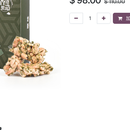
$
98.00
$
110.00
加
費