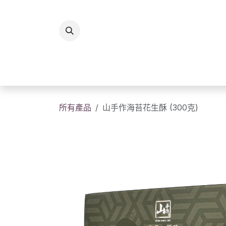
跳至內容
所有商品
香港製造
送
所有產品
山手作海苔花生酥 (300克)