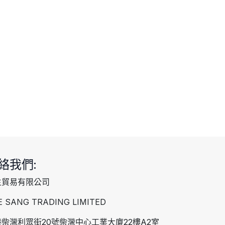
絡我們:
生貿易有限公司
E SANG TRADING LIMITED
柴灣利眾街20號柴灣中心工業大廈22樓A2室