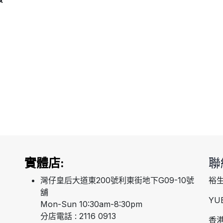
實體店:
聯
灣仔皇后大道東200號利東街地下G09-10號
裕
舖
YU
Mon-Sun 10:30am-8:30pm
分店電話 : 2116 0913
香港