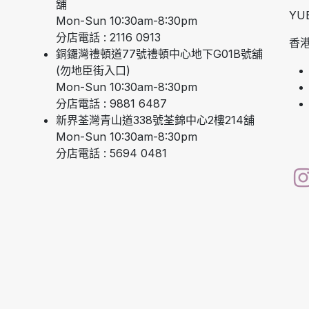
舖
YU
Mon-Sun 10:30am-8:30pm
分店電話 : 2116 0913
香港
銅鑼灣禮頓道77號禮頓中心地下G01B號舖
(勿地臣街入口)
Mon-Sun 10:30am-8:30pm
分店電話 : 9881 6487
新界荃灣青山道338號荃錦中心2樓214舖
Mon-Sun 10:30am-8:30pm
分店電話 : 5694 0481