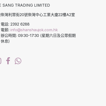
E SANG TRADING LIMITED
柴灣利眾街20號柴灣中心工業大廈22樓A2室
電話: 2392 6288
電郵:
info@shanshaujok.com.hk
辦公時間: 09:30-17:30 (星期六日及公眾假期
休息)