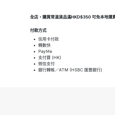
全店，購買常溫貨品滿HKD$350 可免本地運
付款方式
信用卡付款
轉數快
PayＭe
支付寶 (HK)
微信支付
銀行轉帳／ATM (HSBC 匯豐銀行)