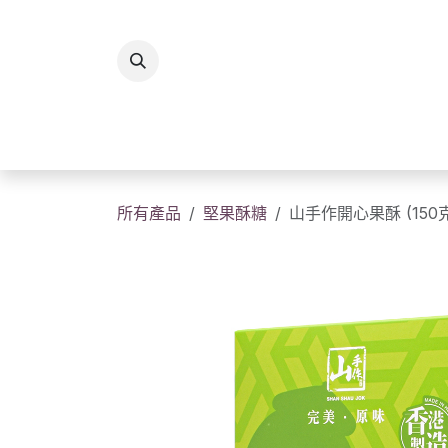
跳至內容
所有商品
香港製造
送
所有產品
堅果酥糖
山手作開心果酥 (150克