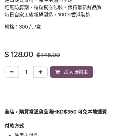
進口優質食材，原產地遍佈全球
絕無防腐劑，粒粒獨立包裝，保持最新鮮品質
每日自家工廠新鮮製造，100%香港製造
規格：300克 /盒
$
128.00
$
148.00
加入購物車
全店，購買常溫貨品滿HKD$350 可免本地運費
付款方式
信用卡付款