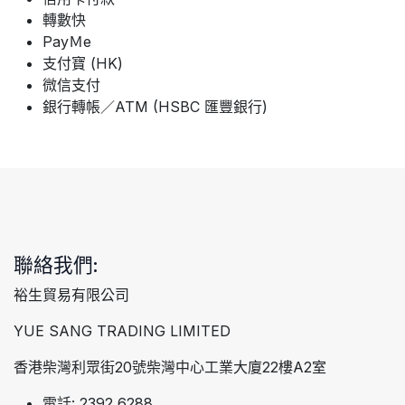
轉數快
PayＭe
支付寶 (HK)
微信支付
銀行轉帳／ATM (HSBC 匯豐銀行)
聯絡我們:
裕生貿易有限公司
YUE SANG TRADING LIMITED
香港柴灣利眾街20號柴灣中心工業大廈22樓A2室
電話: 2392 6288