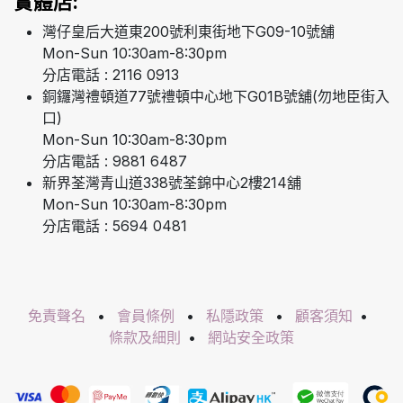
實體店:
灣仔皇后大道東200號利東街地下G09-10號舖
Mon-Sun 10:30am-8:30pm
分店電話 : 2116 0913
銅鑼灣禮頓道77號禮頓中心地下G01B號舖(勿地臣街入
口)
Mon-Sun 10:30am-8:30pm
分店電話 : 9881 6487
新界荃灣青山道338號荃錦中心2樓214舖
Mon-Sun 10:30am-8:30pm
分店電話 : 5694 0481
免責聲名
•
會員條例
•
私隱政策
•
顧客須知
•
條款及細則
•
網站安全政策