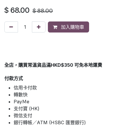
$
68.00
$
88.00
加入購物車
全店，購買常溫貨品滿HKD$350 可免本地運費
付款方式
信用卡付款
轉數快
PayＭe
支付寶 (HK)
微信支付
銀行轉帳／ATM (HSBC 匯豐銀行)