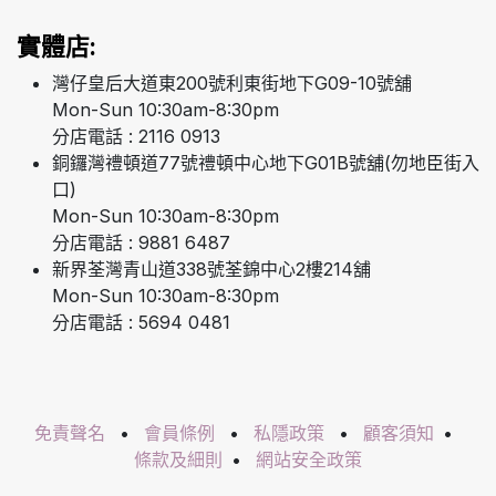
實體店:
灣仔皇后大道東200號利東街地下G09-10號舖
Mon-Sun 10:30am-8:30pm
分店電話 : 2116 0913
銅鑼灣禮頓道77號禮頓中心地下G01B號舖(勿地臣街入
口)
Mon-Sun 10:30am-8:30pm
分店電話 : 9881 6487
新界荃灣青山道338號荃錦中心2樓214舖
Mon-Sun 10:30am-8:30pm
分店電話 : 5694 0481
免責聲名
•
會員條例
•
私隱政策
•
顧客須知
•
條款及細則
•
網站安全政策