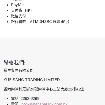
PayＭe
支付寶 (HK)
微信支付
銀行轉帳／ATM (HSBC 匯豐銀行)
聯絡我們:
裕生貿易有限公司
YUE SANG TRADING LIMITED
香港柴灣利眾街20號柴灣中心工業大廈22樓A2室
電話: 2392 6288
電郵:
info@shanshaujok.com.hk