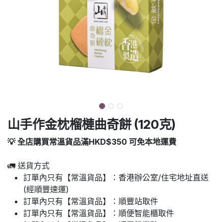
山手作金枕榴槤曲奇餅 (120克)
💡 全店購買常溫貨品滿HKD$350 可免本地運費
🚛 送貨方式
訂單內只有【常溫貨品】：香港辦公室/住宅地址直送
(經順豐速運)
訂單內只有【常溫貨品】：順豐站取件
訂單內只有【常溫貨品】：順便智能櫃取件