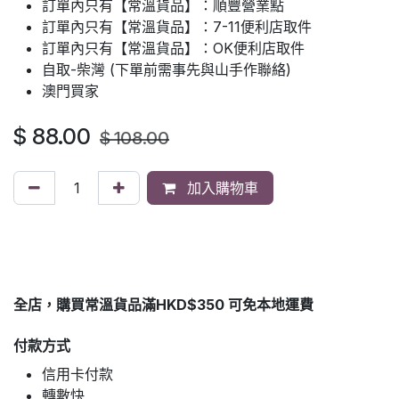
訂單內只有【常溫貨品】：順豐營業點
訂單內只有【常溫貨品】：7-11便利店取件
訂單內只有【常溫貨品】：OK便利店取件
自取-柴灣 (下單前需事先與山手作聯絡)
澳門買家
$
88.00
$
108.00
加入購物車
全店，購買常溫貨品滿HKD$350 可免本地運費
付款方式
信用卡付款
轉數快