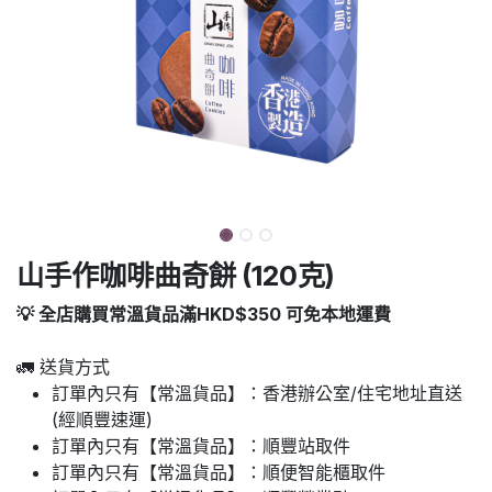
山手作咖啡曲奇餅 (120克)
💡 全店購買常溫貨品滿HKD$350 可免本地運費
🚛 送貨方式
訂單內只有【常溫貨品】：香港辦公室/住宅地址直送
(經順豐速運)
訂單內只有【常溫貨品】：順豐站取件
訂單內只有【常溫貨品】：順便智能櫃取件