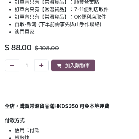
訂單內只有【常溫貨品】：順豐營業點
訂單內只有【常溫貨品】：7-11便利店取件
訂單內只有【常溫貨品】：OK便利店取件
自取-柴灣 (下單前需事先與山手作聯絡)
澳門買家
$
88.00
$
108.00
加入購物車
全店，購買常溫貨品滿HKD$350 可免本地運費
付款方式
信用卡付款
轉數快