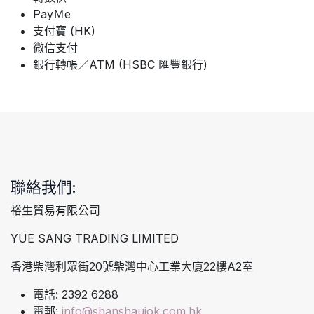
PayＭe
支付寶 (HK)
微信支付
銀行轉帳／ATM (HSBC 匯豐銀行)
聯絡我們:
裕生貿易有限公司
YUE SANG TRADING LIMITED
香港柴灣利眾街20號柴灣中心工業大廈22樓A2室
電話: 2392 6288
電郵:
info@shanshaujok.com.hk