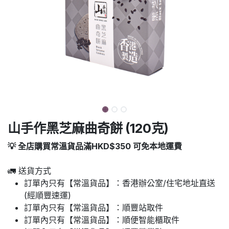
山手作黑芝麻曲奇餅 (120克)
💡 全店購買常溫貨品滿HKD$350 可免本地運費
🚛 送貨方式
訂單內只有【常溫貨品】：香港辦公室/住宅地址直送
(經順豐速運)
訂單內只有【常溫貨品】：順豐站取件
訂單內只有【常溫貨品】：順便智能櫃取件