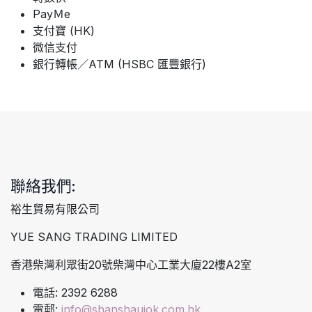
PayＭe
支付寶 (HK)
微信支付
銀行轉帳／ATM (HSBC 匯豐銀行)
聯絡我們:
裕生貿易有限公司
YUE SANG TRADING LIMITED
香港柴灣利眾街20號柴灣中心工業大廈22樓A2室
電話: 2392 6288
電郵:
info@shanshaujok.com.hk