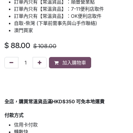
訂單內只有【常溫貨品】：順豐營業點
訂單內只有【常溫貨品】：7-11便利店取件
訂單內只有【常溫貨品】：OK便利店取件
自取-柴灣 (下單前需事先與山手作聯絡)
澳門買家
$
88.00
$
108.00
加入購物車
全店，購買常溫貨品滿HKD$350 可免本地運費
付款方式
信用卡付款
轉數快