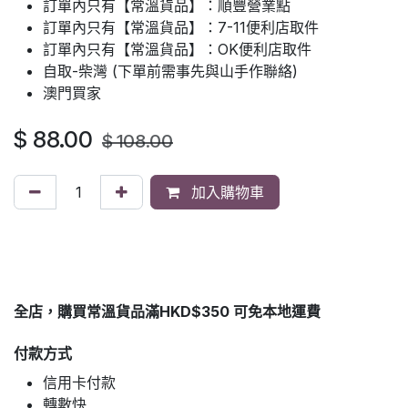
訂單內只有【常溫貨品】：順豐營業點
訂單內只有【常溫貨品】：7-11便利店取件
訂單內只有【常溫貨品】：OK便利店取件
自取-柴灣 (下單前需事先與山手作聯絡)
澳門買家
$
88.00
$
108.00
加入購物車
全店，購買常溫貨品滿HKD$350 可免本地運費
付款方式
信用卡付款
轉數快