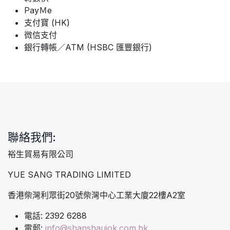
PayＭe
支付寶 (HK)
微信支付
銀行轉帳／ATM (HSBC 匯豐銀行)
聯絡我們:
裕生貿易有限公司
YUE SANG TRADING LIMITED
香港柴灣利眾街20號柴灣中心工業大廈22樓A2室
電話: 2392 6288
電郵:
info@shanshaujok.com.hk