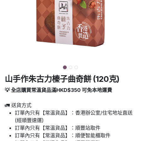
山手作朱古力榛子曲奇餅 (120克)
💡 全店購買常溫貨品滿HKD$350 可免本地運費
🚛 送貨方式
訂單內只有【常溫貨品】：香港辦公室/住宅地址直送
(經順豐速運)
訂單內只有【常溫貨品】：順豐站取件
訂單內只有【常溫貨品】：順便智能櫃取件