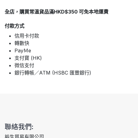
全店，購買常溫貨品滿HKD$350 可免本地運費
付款方式
信用卡付款
轉數快
PayＭe
支付寶 (HK)
微信支付
銀行轉帳／ATM (HSBC 匯豐銀行)
聯絡我們:
裕生貿易有限公司