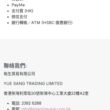
PayＭe
支付寶 (HK)
微信支付
銀行轉帳／ATM (HSBC 匯豐銀行)
聯絡我們:
裕生貿易有限公司
YUE SANG TRADING LIMITED
香港柴灣利眾街20號柴灣中心工業大廈22樓A2室
電話: 2392 6288
電郵:
info@shanshaujok.com.hk