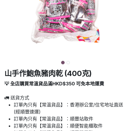
山手作鮑魚豬肉乾 (400克)
💡 全店購買常溫貨品滿HKD$350 可免本地運費
🚛 送貨方式
訂單內只有【常溫貨品】：香港辦公室/住宅地址直送
(經順豐速運)
訂單內只有【常溫貨品】：順豐站取件
訂單內只有【常溫貨品】：順便智能櫃取件