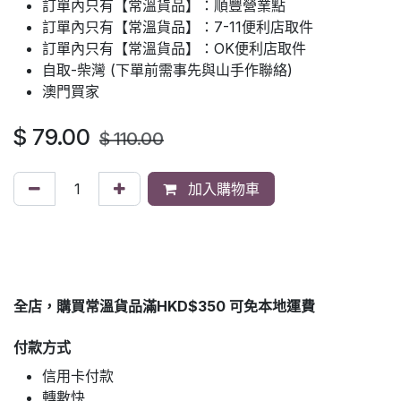
訂單內只有【常溫貨品】：順豐營業點
訂單內只有【常溫貨品】：7-11便利店取件
訂單內只有【常溫貨品】：OK便利店取件
自取-柴灣 (下單前需事先與山手作聯絡)
澳門買家
$
79.00
$
110.00
加入購物車
全店，購買常溫貨品滿HKD$350 可免本地運費
付款方式
信用卡付款
轉數快