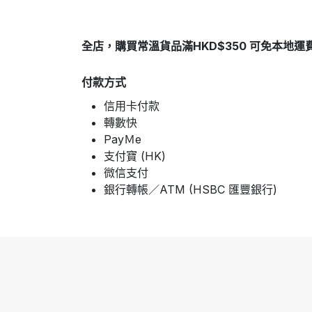
全店，購買常溫貨品滿HKD$350 可免本地運
付款方式
信用卡付款
轉數快
PayＭe
支付寶 (HK)
微信支付
銀行轉帳／ATM (HSBC 匯豐銀行)