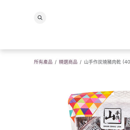
跳至內容
所有商品
香港製造
送
所有產品
精選商品
山手作炭燒豬肉乾 (40