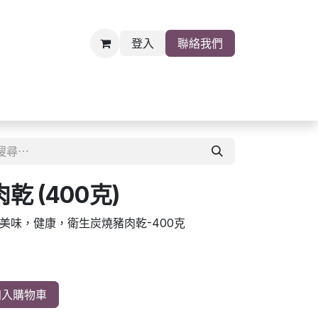
登入
聯絡我們
雜貨
關於我們
職位空缺
 (400克)
美味，健康，衛生炭燒豬肉乾-400克
入購物車