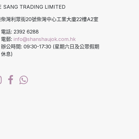
E SANG TRADING LIMITED
柴灣利眾街20號柴灣中心工業大廈22樓A2室
電話: 2392 6288
電郵:
info@shanshaujok.com.hk
辦公時間: 09:30-17:30 (星期六日及公眾假期
休息)