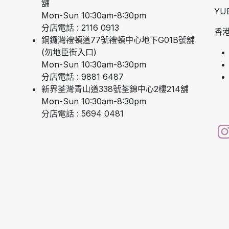
舖
YU
Mon-Sun 10:30am-8:30pm
分店電話 : 2116 0913
香港
銅鑼灣禮頓道77號禮頓中心地下G01B號舖
(勿地臣街入口)
Mon-Sun 10:30am-8:30pm
分店電話 : 9881 6487
新界荃灣青山道338號荃錦中心2樓214舖
Mon-Sun 10:30am-8:30pm
分店電話 : 5694 0481