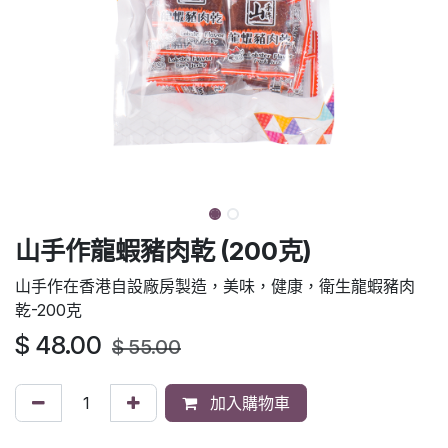
山手作龍蝦豬肉乾 (200克)
山手作在香港自設廠房製造，美味，健康，衛生龍蝦豬肉
乾-200克
$
48.00
$
55.00
加入購物車