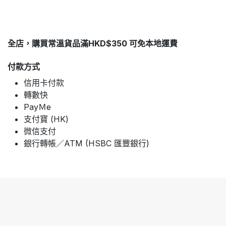
全店，購買常溫貨品滿HKD$350 可免本地運費
付款方式
信用卡付款
轉數快
PayＭe
支付寶 (HK)
微信支付
銀行轉帳／ATM (HSBC 匯豐銀行)