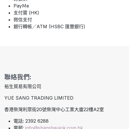
PayＭe
支付寶 (HK)
微信支付
銀行轉帳／ATM (HSBC 匯豐銀行)
聯絡我們:
裕生貿易有限公司
YUE SANG TRADING LIMITED
香港柴灣利眾街20號柴灣中心工業大廈22樓A2室
電話: 2392 6288
電郵:
info@shanshaujok.com.hk