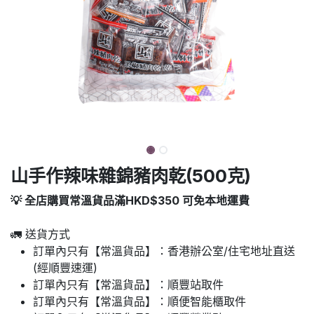
山手作辣味雜錦豬肉乾(500克)
💡 全店購買常溫貨品滿HKD$350 可免本地運費
🚛 送貨方式
訂單內只有【常溫貨品】：香港辦公室/住宅地址直送
(經順豐速運)
訂單內只有【常溫貨品】：順豐站取件
訂單內只有【常溫貨品】：順便智能櫃取件