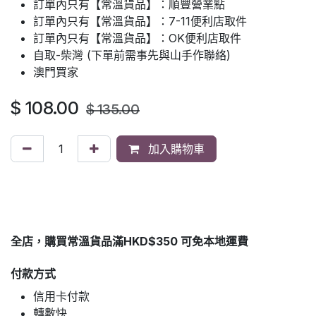
訂單內只有【常溫貨品】：順豐營業點
訂單內只有【常溫貨品】：7-11便利店取件
訂單內只有【常溫貨品】：OK便利店取件
自取-柴灣 (下單前需事先與山手作聯絡)
澳門買家
$
108.00
$
135.00
加入購物車
全店，購買常溫貨品滿HKD$350 可免本地運費
付款方式
信用卡付款
轉數快