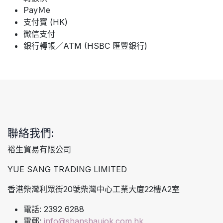
PayＭe
支付寶 (HK)
微信支付
銀行轉帳／ATM (HSBC 匯豐銀行)
聯絡我們:
裕生貿易有限公司
YUE SANG TRADING LIMITED
香港柴灣利眾街20號柴灣中心工業大廈22樓A2室
電話: 2392 6288
電郵:
info@shanshaujok.com.hk