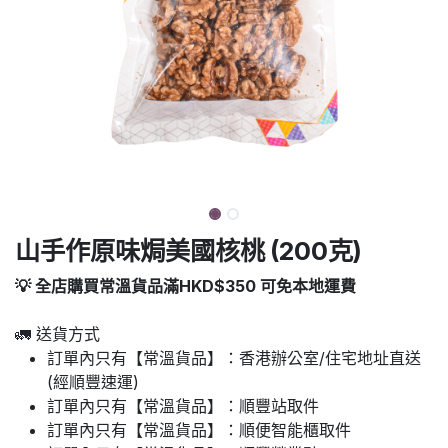
山手作原味焗美國核桃 (200克)
💡 全店購買常溫貨品滿HKD$350 可免本地運費
🚛 送貨方式
訂單內只有【常溫貨品】：香港辦公室/住宅地址直送
(經順豐速運)
訂單內只有【常溫貨品】：順豐站取件
訂單內只有【常溫貨品】：順便智能櫃取件