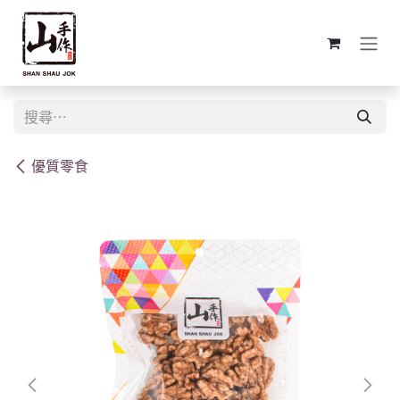
跳至內容
優質零食