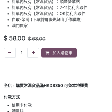
訂單內只有【常溫貨品】：順豐營業點
訂單內只有【常溫貨品】：7-11便利店取件
訂單內只有【常溫貨品】：OK便利店取件
自取-柴灣 (下單前需事先與山手作聯絡)
澳門買家
$
58.00
$
68.00
加入購物車
全店，購買常溫貨品滿HKD$350 可免本地運費
付款方式
信用卡付款
轉數快