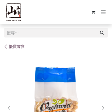
跳至內容
優質零食