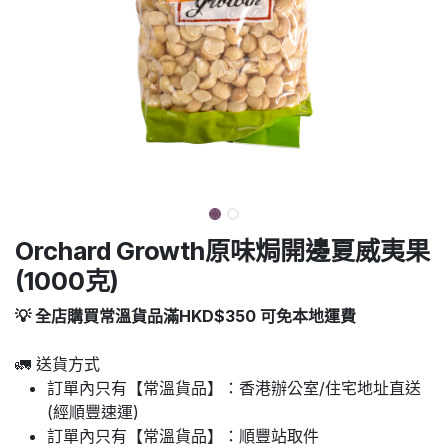
Orchard Growth原味焗開邊夏威夷果
(1000克)
💡 全店購買常溫貨品滿HKD$350 可免本地運費
🚛 送貨方式
訂單內只有【常溫貨品】：香港辦公室/住宅地址直送
(經順豐速運)
訂單內只有【常溫貨品】：順豐站取件