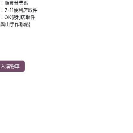
：順豐營業點
7-11便利店取件
：OK便利店取件
先與山手作聯絡)
入購物車