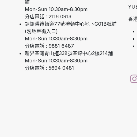
舖
YU
Mon-Sun 10:30am-8:30pm
分店電話 : 2116 0913
香港
銅鑼灣禮頓道77號禮頓中心地下G01B號舖
(勿地臣街入口)
Mon-Sun 10:30am-8:30pm
分店電話 : 9881 6487
新界荃灣青山道338號荃錦中心2樓214舖
Mon-Sun 10:30am-8:30pm
分店電話 : 5694 0481