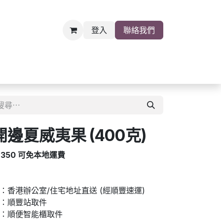
登入
聯絡我們
雜貨
關於我們
職位空缺
邊夏威夷果 (400克)
$350 可免本地運費
香港辦公室/住宅地址直送 (經順豐速運)
：順豐站取件
：順便智能櫃取件