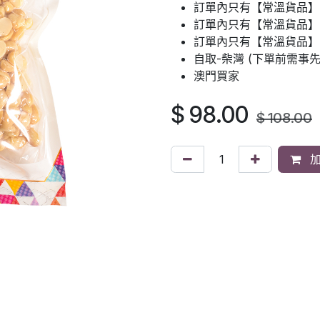
訂單內只有【常溫貨品】
訂單內只有【常溫貨品】：
訂單內只有【常溫貨品】
自取-柴灣 (下單前需事
澳門買家
$
98.00
$
108.00
加