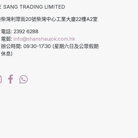
E SANG TRADING LIMITED
柴灣利眾街20號柴灣中心工業大廈22樓A2室
電話: 2392 6288
電郵:
info@shanshaujok.com.hk
辦公時間: 09:30-17:30 (星期六日及公眾假期
休息)