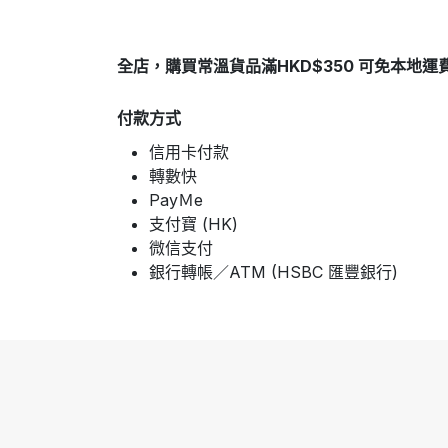
全店，購買常溫貨品滿HKD$350 可免本地運
付款方式
信用卡付款
轉數快
PayＭe
支付寶 (HK)
微信支付
銀行轉帳／ATM (HSBC 匯豐銀行)