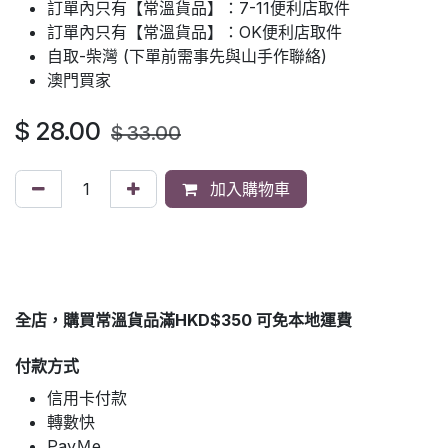
訂單內只有【常溫貨品】：7-11便利店取件
訂單內只有【常溫貨品】：OK便利店取件
自取-柴灣 (下單前需事先與山手作聯絡)
澳門買家
$
28.00
$
33.00
加入購物車
全店，購買常溫貨品滿HKD$350 可免本地運費
付款方式
信用卡付款
轉數快
PayＭe