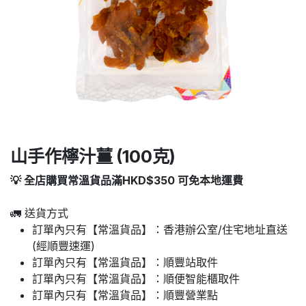
山手作檸汁薑 (100克)
💡 全店購買常溫貨品滿HKD$350 可免本地運費
🚛 送貨方式
訂單內只有【常溫貨品】：香港辦公室/住宅地址直送
(經順豐速運)
訂單內只有【常溫貨品】：順豐站取件
訂單內只有【常溫貨品】：順便智能櫃取件
訂單內只有【常溫貨品】：順豐營業點