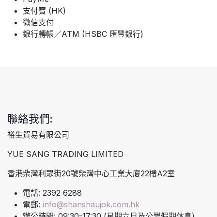
支付寶 (HK)
微信支付
銀行轉帳／ATM (HSBC 匯豐銀行)
聯絡我們:
裕生貿易有限公司
YUE SANG TRADING LIMITED
香港柴灣利眾街20號柴灣中心工業大廈22樓A2室
電話: 2392 6288
電郵:
info@shanshaujok.com.hk
辦公時間: 09:30-17:30 (星期六日及公眾假期休息)