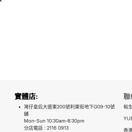
實體店:
聯
灣仔皇后大道東200號利東街地下G09-10號
裕
舖
YU
Mon-Sun 10:30am-8:30pm
分店電話 : 2116 0913
香港