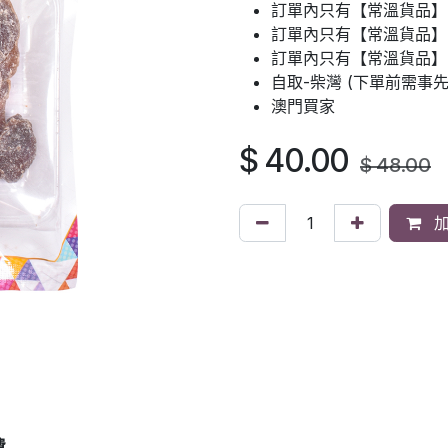
訂單內只有【常溫貨品】
訂單內只有【常溫貨品】：
訂單內只有【常溫貨品】
自取-柴灣 (下單前需事
澳門買家
$
40.00
$
48.00
加
費