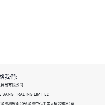
絡我們:
生貿易有限公司
E SANG TRADING LIMITED
柴灣利眾街20號柴灣中心工業大廈22樓A2室