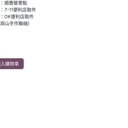
：順豐營業點
7-11便利店取件
：OK便利店取件
先與山手作聯絡)
入購物車