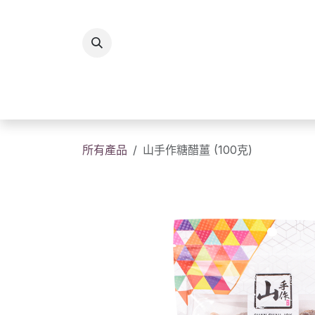
跳至內容
所有商品
香港製造
送
所有產品
山手作糖醋薑 (100克)