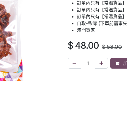
訂單內只有【常溫貨品】
訂單內只有【常溫貨品】：
訂單內只有【常溫貨品】
自取-柴灣 (下單前需事
澳門買家
$
48.00
$
58.00
加