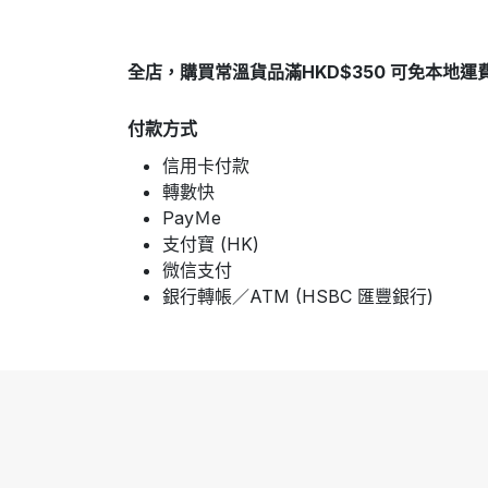
全店，購買常溫貨品滿HKD$350 可免本地運
付款方式
信用卡付款
轉數快
PayＭe
支付寶 (HK)
微信支付
銀行轉帳／ATM (HSBC 匯豐銀行)