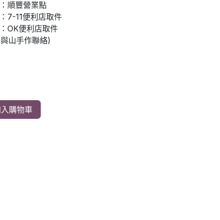
：順豐營業點
7-11便利店取件
：OK便利店取件
先與山手作聯絡)
入購物車