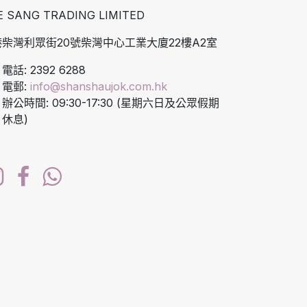
E SANG TRADING LIMITED
柴灣利眾街20號柴灣中心工業大廈22樓A2室
電話: 2392 6288
電郵:
info@shanshaujok.com.hk
辦公時間: 09:30-17:30 (星期六日及公眾假期
休息)