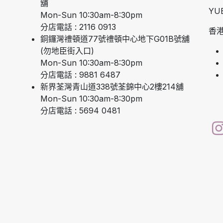
舖
YU
Mon-Sun 10:30am-8:30pm
分店電話 : 2116 0913
香港
銅鑼灣禮頓道77號禮頓中心地下G01B號舖
(勿地臣街入口)
Mon-Sun 10:30am-8:30pm
分店電話 : 9881 6487
新界荃灣青山道338號荃錦中心2樓214舖
Mon-Sun 10:30am-8:30pm
分店電話 : 5694 0481