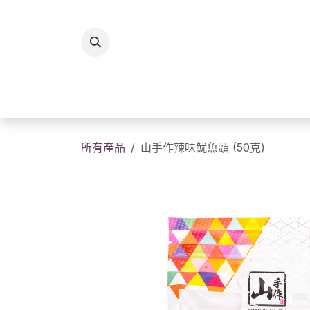
跳至內容
所有商品
香港製造
送
所有產品
山手作辣味魷魚頭 (50克)