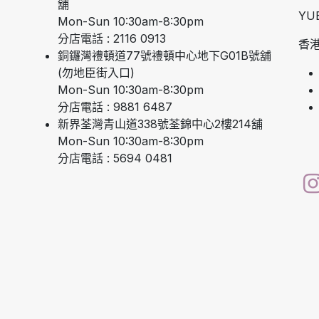
舖
YU
Mon-Sun 10:30am-8:30pm
分店電話 : 2116 0913
香港
銅鑼灣禮頓道77號禮頓中心地下G01B號舖
(勿地臣街入口)
Mon-Sun 10:30am-8:30pm
分店電話 : 9881 6487
新界荃灣青山道338號荃錦中心2樓214舖
Mon-Sun 10:30am-8:30pm
分店電話 : 5694 0481