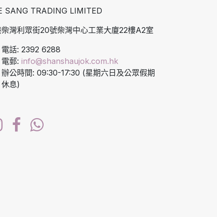
E SANG TRADING LIMITED
柴灣利眾街20號柴灣中心工業大廈22樓A2室
電話: 2392 6288
電郵:
info@shanshaujok.com.hk
辦公時間: 09:30-17:30 (星期六日及公眾假期
休息)