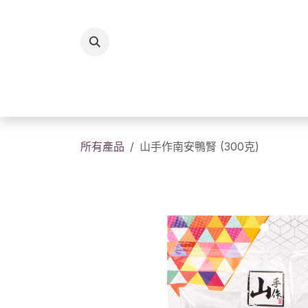
跳至內容
所有商品
香港製造
送
所有產品
山手作南安鴨腎 (300克)