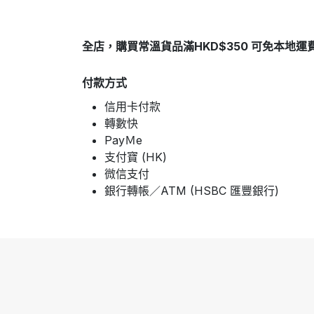
全店，購買常溫貨品滿HKD$350 可免本地運
付款方式
信用卡付款
轉數快
PayＭe
支付寶 (HK)
微信支付
銀行轉帳／ATM (HSBC 匯豐銀行)