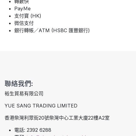
轉數快
PayＭe
支付寶 (HK)
微信支付
銀行轉帳／ATM (HSBC 匯豐銀行)
聯絡我們:
裕生貿易有限公司
YUE SANG TRADING LIMITED
香港柴灣利眾街20號柴灣中心工業大廈22樓A2室
電話: 2392 6288