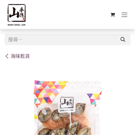
跳至內容
海味乾貨