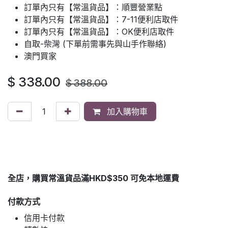
訂單內只有【常溫貨品】：順豐營業點
訂單內只有【常溫貨品】：7-11便利店取件
訂單內只有【常溫貨品】：OK便利店取件
自取-柴灣 (下單前需事先與山手作聯絡)
澳門買家
$
338.00
$
388.00
加入購物車
全店，購買常溫貨品滿HKD$350 可免本地運費
付款方式
信用卡付款