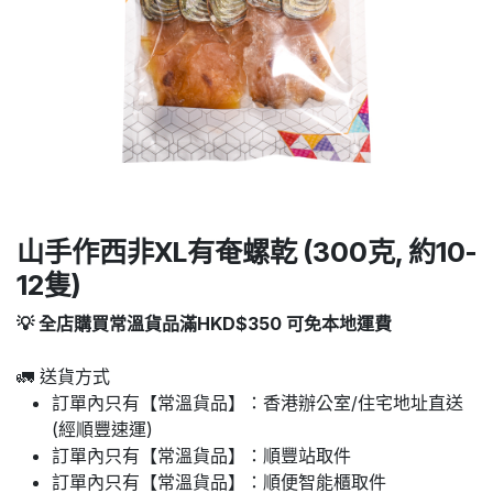
山手作西非XL有奄螺乾 (300克, 約10-
12隻)
💡 全店購買常溫貨品滿HKD$350 可免本地運費
🚛 送貨方式
訂單內只有【常溫貨品】：香港辦公室/住宅地址直送
(經順豐速運)
訂單內只有【常溫貨品】：順豐站取件
訂單內只有【常溫貨品】：順便智能櫃取件