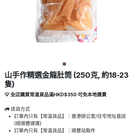
山手作精選金龍肚筒 (250克, 約18-23
隻)
💡 全店購買常溫貨品滿HKD$350 可免本地運費
🚛 送貨方式
訂單內只有【常溫貨品】：香港辦公室/住宅地址直送
(經順豐速運)
訂單內只有【常溫貨品】：順豐站取件