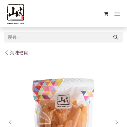
跳至內容
海味乾貨