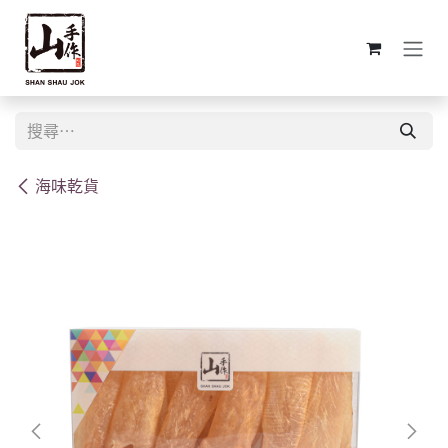
跳至內容
海味乾貨