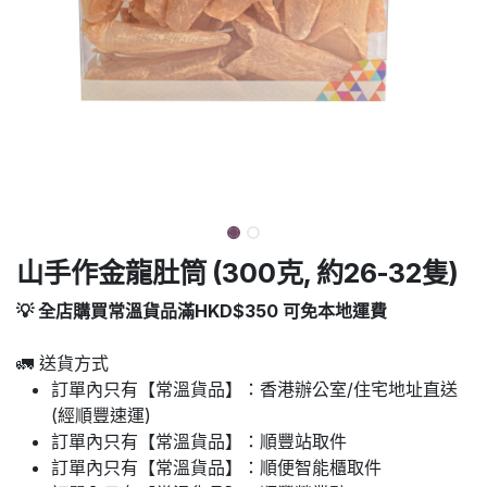
山手作金龍肚筒 (300克, 約26-32隻)
💡 全店購買常溫貨品滿HKD$350 可免本地運費
🚛 送貨方式
訂單內只有【常溫貨品】：香港辦公室/住宅地址直送
(經順豐速運)
訂單內只有【常溫貨品】：順豐站取件
訂單內只有【常溫貨品】：順便智能櫃取件