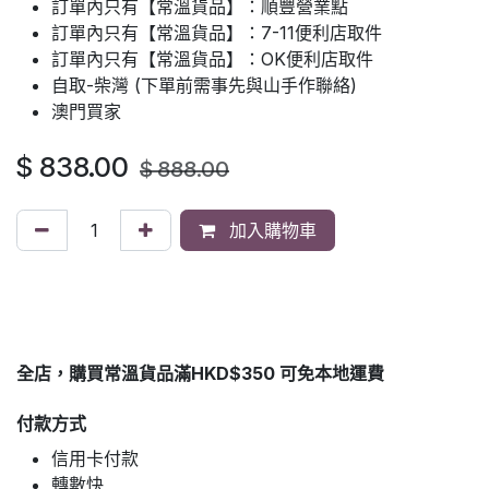
訂單內只有【常溫貨品】：順豐營業點
訂單內只有【常溫貨品】：7-11便利店取件
訂單內只有【常溫貨品】：OK便利店取件
自取-柴灣 (下單前需事先與山手作聯絡)
澳門買家
$
838.00
$
888.00
加入購物車
全店，購買常溫貨品滿HKD$350 可免本地運費
付款方式
信用卡付款
轉數快