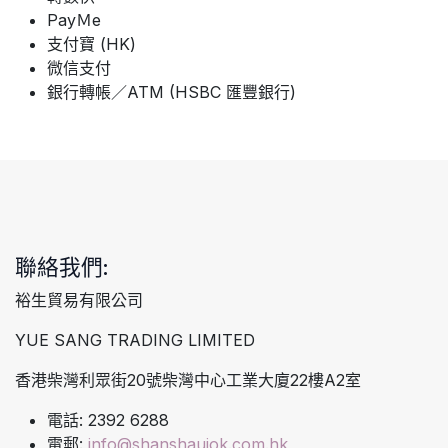
PayＭe
支付寶 (HK)
微信支付
銀行轉帳／ATM (HSBC 匯豐銀行)
聯絡我們:
裕生貿易有限公司
YUE SANG TRADING LIMITED
香港柴灣利眾街20號柴灣中心工業大廈22樓A2室
電話: 2392 6288
電郵:
info@shanshaujok.com.hk