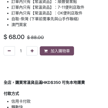
訂單內只有【常溫貨品】：順豐營業點
訂單內只有【常溫貨品】：7-11便利店取件
訂單內只有【常溫貨品】：OK便利店取件
自取-柴灣 (下單前需事先與山手作聯絡)
澳門買家
$
68.00
$
88.00
加入購物車
全店，購買常溫貨品滿HKD$350 可免本地運費
付款方式
信用卡付款
轉數快