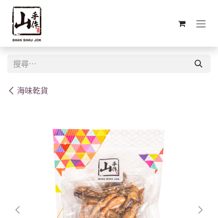
跳至內容
海味乾貨