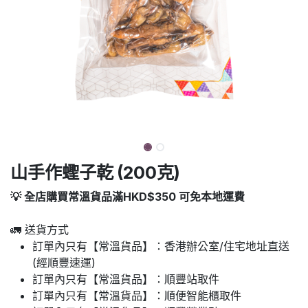
山手作蟶子乾 (200克)
💡 全店購買常溫貨品滿HKD$350 可免本地運費
🚛 送貨方式
訂單內只有【常溫貨品】：香港辦公室/住宅地址直送
(經順豐速運)
訂單內只有【常溫貨品】：順豐站取件
訂單內只有【常溫貨品】：順便智能櫃取件