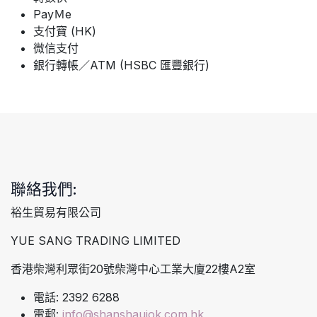
PayＭe
支付寶 (HK)
微信支付
銀行轉帳／ATM (HSBC 匯豐銀行)
聯絡我們:
裕生貿易有限公司
YUE SANG TRADING LIMITED
香港柴灣利眾街20號柴灣中心工業大廈22樓A2室
電話: 2392 6288
電郵:
info@shanshaujok.com.hk