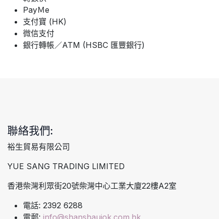
PayＭe
支付寶 (HK)
微信支付
銀行轉帳／ATM (HSBC 匯豐銀行)
聯絡我們:
裕生貿易有限公司
YUE SANG TRADING LIMITED
香港柴灣利眾街20號柴灣中心工業大廈22樓A2室
電話: 2392 6288
電郵:
info@shanshaujok.com.hk