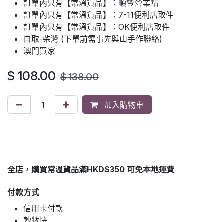
訂單內只有【常溫貨品】：順豐營業點
訂單內只有【常溫貨品】：7-11便利店取件
訂單內只有【常溫貨品】：OK便利店取件
自取-柴灣 (下單前需事先與山手作聯絡)
澳門買家
$
108.00
$
138.00
加入購物車
全店，購買常溫貨品滿HKD$350 可免本地運費
付款方式
信用卡付款
轉數快