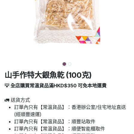
山手作特大銀魚乾 (100克)
💡 全店購買常溫貨品滿HKD$350 可免本地運費
🚛 送貨方式
訂單內只有【常溫貨品】：香港辦公室/住宅地址直送
(經順豐速運)
訂單內只有【常溫貨品】：順豐站取件
訂單內只有【常溫貨品】：順便智能櫃取件