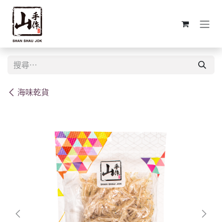
跳至內容
海味乾貨