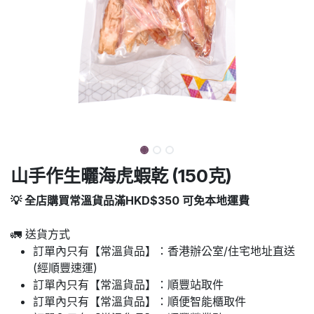
山手作生曬海虎蝦乾 (150克)
💡 全店購買常溫貨品滿HKD$350 可免本地運費
🚛 送貨方式
訂單內只有【常溫貨品】：香港辦公室/住宅地址直送
(經順豐速運)
訂單內只有【常溫貨品】：順豐站取件
訂單內只有【常溫貨品】：順便智能櫃取件