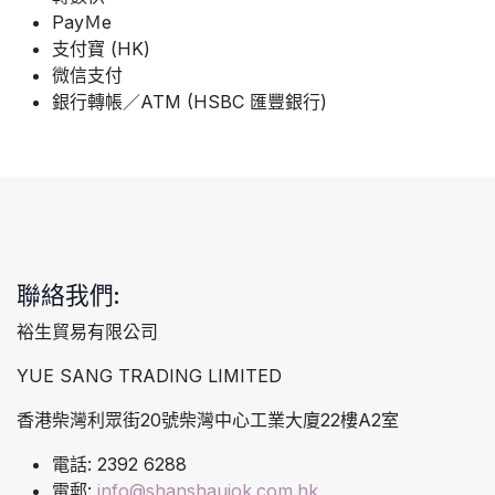
PayＭe
支付寶 (HK)
微信支付
銀行轉帳／ATM (HSBC 匯豐銀行)
聯絡我們:
裕生貿易有限公司
YUE SANG TRADING LIMITED
香港柴灣利眾街20號柴灣中心工業大廈22樓A2室
電話: 2392 6288
電郵:
info@shanshaujok.com.hk