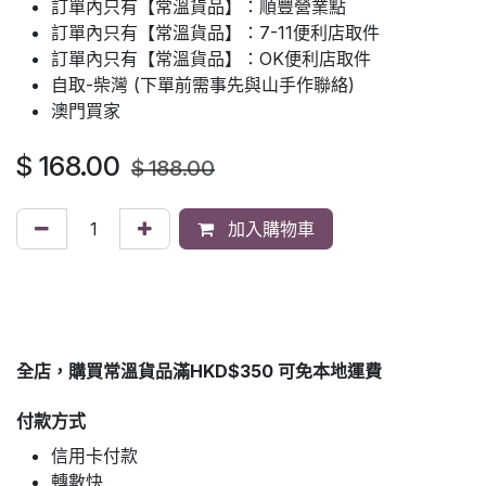
訂單內只有【常溫貨品】：順豐營業點
訂單內只有【常溫貨品】：7-11便利店取件
訂單內只有【常溫貨品】：OK便利店取件
自取-柴灣 (下單前需事先與山手作聯絡)
澳門買家
$
168.00
$
188.00
加入購物車
全店，購買常溫貨品滿HKD$350 可免本地運費
付款方式
信用卡付款
轉數快