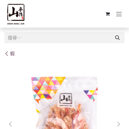
跳至內容
蝦