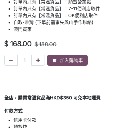
訂單內只有【常溫貨品】：順豐營業點
訂單內只有【常溫貨品】：7-11便利店取件
訂單內只有【常溫貨品】：OK便利店取件
自取-柴灣 (下單前需事先與山手作聯絡)
澳門買家
$
168.00
$
188.00
加入購物車
全店，購買常溫貨品滿HKD$350 可免本地運費
付款方式
信用卡付款
轉數快