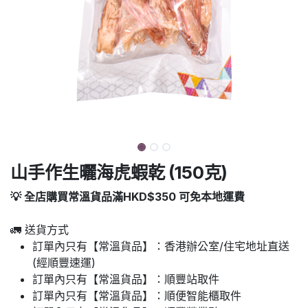
山手作生曬海虎蝦乾 (150克)
💡 全店購買常溫貨品滿HKD$350 可免本地運費
🚛 送貨方式
訂單內只有【常溫貨品】：香港辦公室/住宅地址直送
(經順豐速運)
訂單內只有【常溫貨品】：順豐站取件
訂單內只有【常溫貨品】：順便智能櫃取件