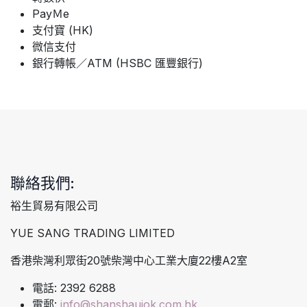
PayＭe
支付寶 (HK)
微信支付
銀行轉帳／ATM (HSBC 匯豐銀行)
聯絡我們:
裕生貿易有限公司
YUE SANG TRADING LIMITED
香港柴灣利眾街20號柴灣中心工業大廈22樓A2室
電話: 2392 6288
電郵:
info@shanshaujok.com.hk