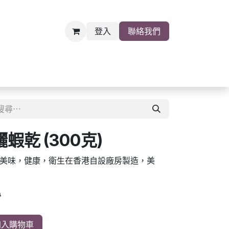
登入
聯絡我們
雜貨
關於我們
職位空缺
乾 (300克)
美味，健康，衛生在香港自設廠房製造，美
0
入購物車