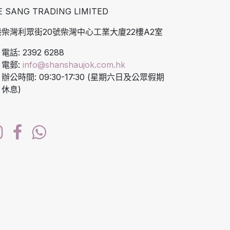
E SANG TRADING LIMITED
柴灣利眾街20號柴灣中心工業大廈22樓A2室
電話: 2392 6288
電郵:
info@shanshaujok.com.hk
辦公時間: 09:30-17:30 (星期六日及公眾假期
休息)