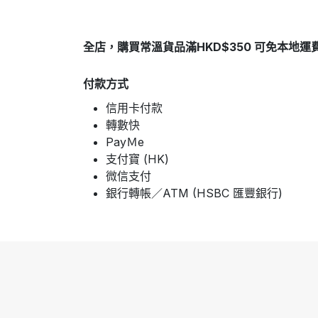
全店，購買常溫貨品滿HKD$350 可免本地運
付款方式
信用卡付款
轉數快
PayＭe
支付寶 (HK)
微信支付
銀行轉帳／ATM (HSBC 匯豐銀行)