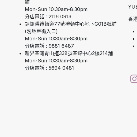
舖
YU
Mon-Sun 10:30am-8:30pm
分店電話 : 2116 0913
香港
銅鑼灣禮頓道77號禮頓中心地下G01B號舖
(勿地臣街入口)
Mon-Sun 10:30am-8:30pm
分店電話 : 9881 6487
新界荃灣青山道338號荃錦中心2樓214舖
Mon-Sun 10:30am-8:30pm
分店電話 : 5694 0481