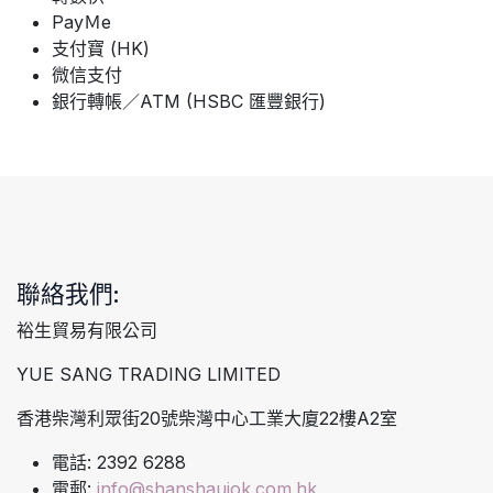
PayＭe
支付寶 (HK)
微信支付
銀行轉帳／ATM (HSBC 匯豐銀行)
聯絡我們:
裕生貿易有限公司
YUE SANG TRADING LIMITED
香港柴灣利眾街20號柴灣中心工業大廈22樓A2室
電話: 2392 6288
電郵:
info@shanshaujok.com.hk