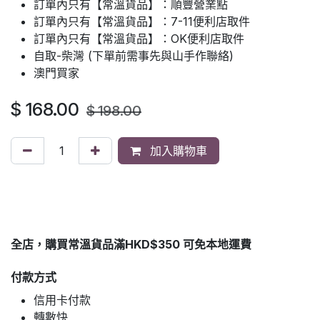
訂單內只有【常溫貨品】：順豐營業點
訂單內只有【常溫貨品】：7-11便利店取件
訂單內只有【常溫貨品】：OK便利店取件
自取-柴灣 (下單前需事先與山手作聯絡)
澳門買家
$
168.00
$
198.00
加入購物車
全店，購買常溫貨品滿HKD$350 可免本地運費
付款方式
信用卡付款
轉數快