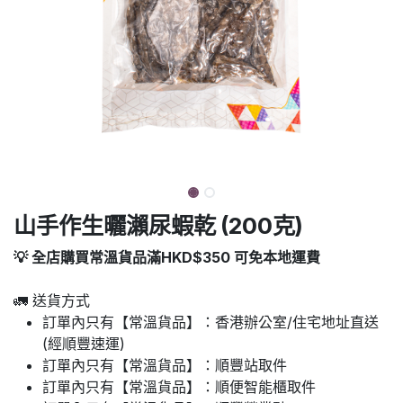
山手作生曬瀨尿蝦乾 (200克)
💡 全店購買常溫貨品滿HKD$350 可免本地運費
🚛 送貨方式
訂單內只有【常溫貨品】：香港辦公室/住宅地址直送
(經順豐速運)
訂單內只有【常溫貨品】：順豐站取件
訂單內只有【常溫貨品】：順便智能櫃取件