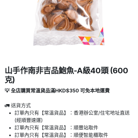
山手作南非吉品鮑魚-A級40頭 (600
克)
💡 全店購買常溫貨品滿HKD$350 可免本地運費
🚛 送貨方式
訂單內只有【常溫貨品】：香港辦公室/住宅地址直送
(經順豐速運)
訂單內只有【常溫貨品】：順豐站取件
訂單內只有【常溫貨品】：順便智能櫃取件