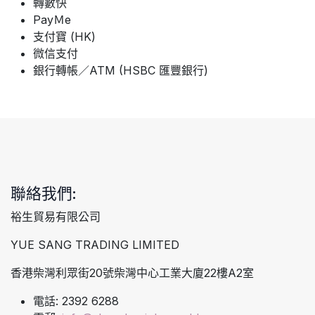
轉數快
PayＭe
支付寶 (HK)
微信支付
銀行轉帳／ATM (HSBC 匯豐銀行)
聯絡我們:
裕生貿易有限公司
YUE SANG TRADING LIMITED
香港柴灣利眾街20號柴灣中心工業大廈22樓A2室
電話: 2392 6288