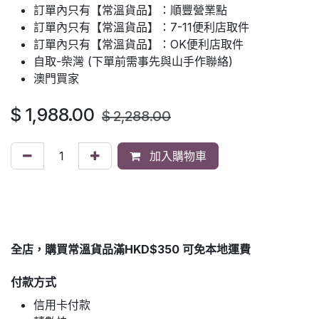
訂單內只有【常溫貨品】：順豐營業點
訂單內只有【常溫貨品】：7-11便利店取件
訂單內只有【常溫貨品】：OK便利店取件
自取-柴灣 (下單前需事先與山手作聯絡)
澳門買家
$
1,988.00
$
2,288.00
加入購物車
全店，購買常溫貨品滿HKD$350 可免本地運費
付款方式
信用卡付款