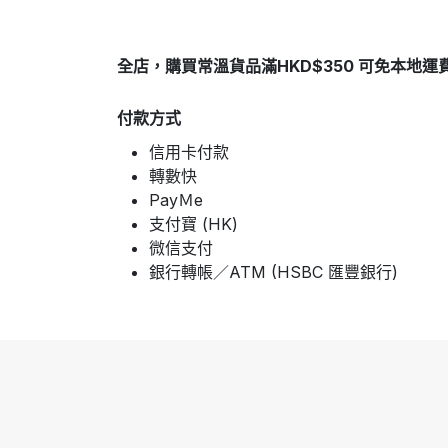
全店，購買常溫貨品滿HKD$350 可免本地運
付款方式
信用卡付款
轉數快
PayＭe
支付寶 (HK)
微信支付
銀行轉帳／ATM (HSBC 匯豐銀行)