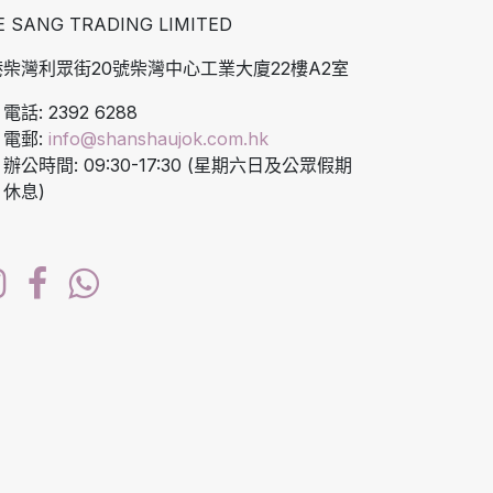
E SANG TRADING LIMITED
柴灣利眾街20號柴灣中心工業大廈22樓A2室
電話: 2392 6288
電郵:
info@shanshaujok.com.hk
辦公時間: 09:30-17:30 (星期六日及公眾假期
休息)