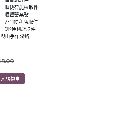
：順豐站取件
：順便智能櫃取件
：順豐營業點
7-11便利店取件
：OK便利店取件
先與山手作聯絡)
48.00
入購物車