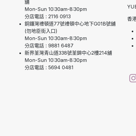
舖
YU
Mon-Sun 10:30am-8:30pm
分店電話 : 2116 0913
香港
銅鑼灣禮頓道77號禮頓中心地下G01B號舖
(勿地臣街入口)
Mon-Sun 10:30am-8:30pm
分店電話 : 9881 6487
新界荃灣青山道338號荃錦中心2樓214舖
Mon-Sun 10:30am-8:30pm
分店電話 : 5694 0481