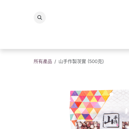
跳至內容
所有商品
香港製造
送
所有產品
山手作製茨實 (500克)