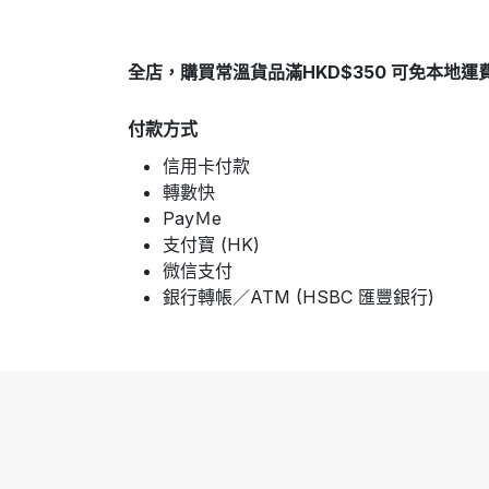
全店，購買常溫貨品滿HKD$350 可免本地運
付款方式
信用卡付款
轉數快
PayＭe
支付寶 (HK)
微信支付
銀行轉帳／ATM (HSBC 匯豐銀行)