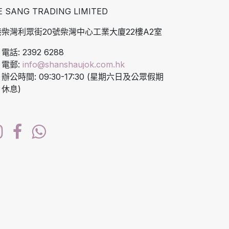
E SANG TRADING LIMITED
柴灣利眾街20號柴灣中心工業大廈22樓A2室
電話: 2392 6288
電郵:
info@shanshaujok.com.hk
辦公時間: 09:30-17:30 (星期六日及公眾假期
休息)