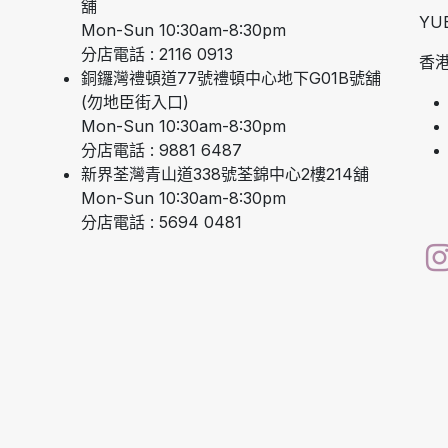
舖
YU
Mon-Sun 10:30am-8:30pm
分店電話 : 2116 0913
香港
銅鑼灣禮頓道77號禮頓中心地下G01B號舖
(勿地臣街入口)
Mon-Sun 10:30am-8:30pm
分店電話 : 9881 6487
新界荃灣青山道338號荃錦中心2樓214舖
Mon-Sun 10:30am-8:30pm
分店電話 : 5694 0481