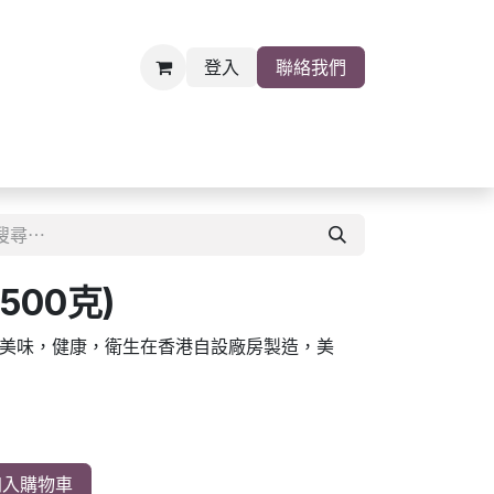
登入
聯絡我們
雜貨
關於我們
職位空缺
500克)
美味，健康，衛生在香港自設廠房製造，美
入購物車