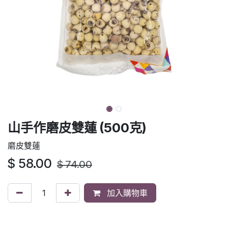
山手作磨皮雙蓮 (500克)
磨皮雙蓮
$
58.00
$
74.00
加入購物車