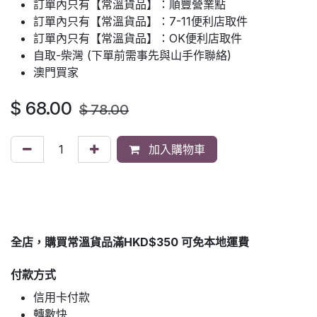
訂單內只有【常溫貨品】：順豐營業點
訂單內只有【常溫貨品】：7-11便利店取件
訂單內只有【常溫貨品】：OK便利店取件
自取-柴灣 (下單前需事先與山手作聯絡)
澳門買家
$
68.00
$
78.00
加入購物車
全店，購買常溫貨品滿HKD$350 可免本地運費
付款方式
信用卡付款
轉數快