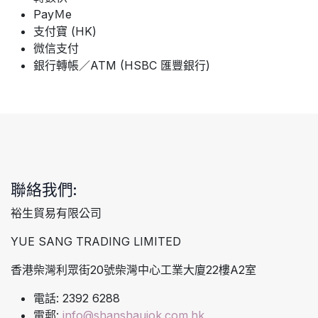
PayＭe
支付寶 (HK)
微信支付
銀行轉帳／ATM (HSBC 匯豐銀行)
聯絡我們:
裕生貿易有限公司
YUE SANG TRADING LIMITED
香港柴灣利眾街20號柴灣中心工業大廈22樓A2室
電話: 2392 6288
電郵:
info@shanshaujok.com.hk