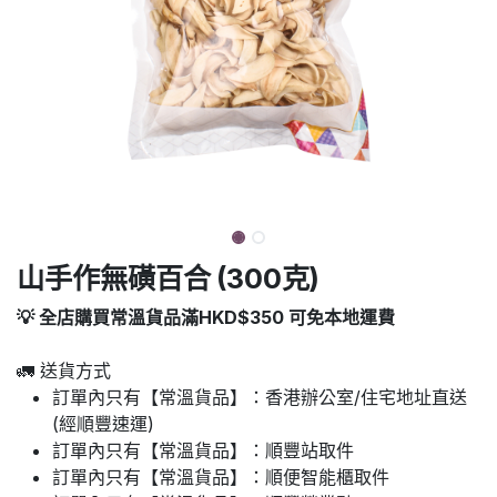
山手作無磺百合 (300克)
💡 全店購買常溫貨品滿HKD$350 可免本地運費
🚛 送貨方式
訂單內只有【常溫貨品】：香港辦公室/住宅地址直送
(經順豐速運)
訂單內只有【常溫貨品】：順豐站取件
訂單內只有【常溫貨品】：順便智能櫃取件