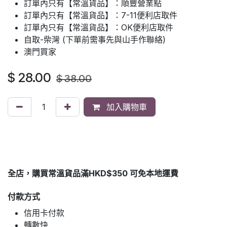
訂單內只有【常溫貨品】：順豐營業點
訂單內只有【常溫貨品】：7-11便利店取件
訂單內只有【常溫貨品】：OK便利店取件
自取-柴灣 (下單前需事先與山手作聯絡)
澳門買家
$
28.00
$
38.00
加入購物車
全店，購買常溫貨品滿HKD$350 可免本地運費
付款方式
信用卡付款
轉數快