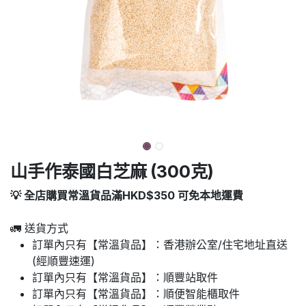
山手作泰國白芝麻 (300克)
💡 全店購買常溫貨品滿HKD$350 可免本地運費
🚛 送貨方式
訂單內只有【常溫貨品】：香港辦公室/住宅地址直送
(經順豐速運)
訂單內只有【常溫貨品】：順豐站取件
訂單內只有【常溫貨品】：順便智能櫃取件