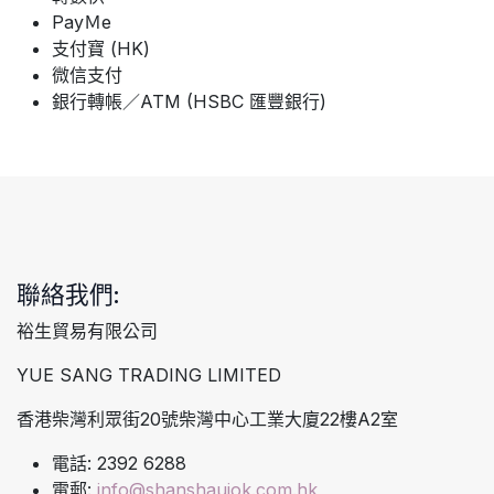
PayＭe
支付寶 (HK)
微信支付
銀行轉帳／ATM (HSBC 匯豐銀行)
聯絡我們:
裕生貿易有限公司
YUE SANG TRADING LIMITED
香港柴灣利眾街20號柴灣中心工業大廈22樓A2室
電話: 2392 6288
電郵:
info@shanshaujok.com.hk