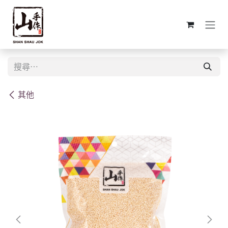
跳至內容
其他