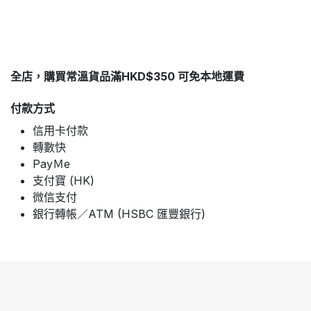
全店，購買常溫貨品滿HKD$350 可免本地運費
付款方式
信用卡付款
轉數快
PayＭe
支付寶 (HK)
微信支付
銀行轉帳／ATM (HSBC 匯豐銀行)