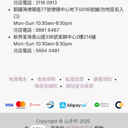
分店電話 : 2116 0913
銅鑼灣禮頓道77號禮頓中心地下G01B號舖(勿地臣街入
口)
Mon-Sun 10:30am-8:30pm
分店電話 : 9881 6487
新界荃灣青山道338號荃錦中心2樓214舖
Mon-Sun 10:30am-8:30pm
分店電話 : 5694 0481
免責聲名
•
會員條例
•
私隱政策
•
顧客須知
•
條款及細則
•
網站安全政策
Copyright © 山手作 2025