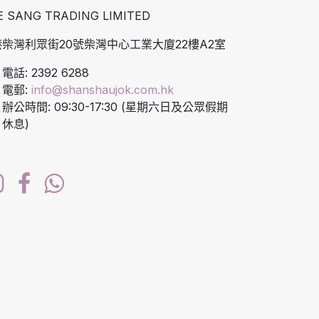
E SANG TRADING LIMITED
柴灣利眾街20號柴灣中心工業大廈22樓A2室
電話: 2392 6288
電郵:
info@shanshaujok.com.hk
辦公時間: 09:30-17:30 (星期六日及公眾假期
休息)