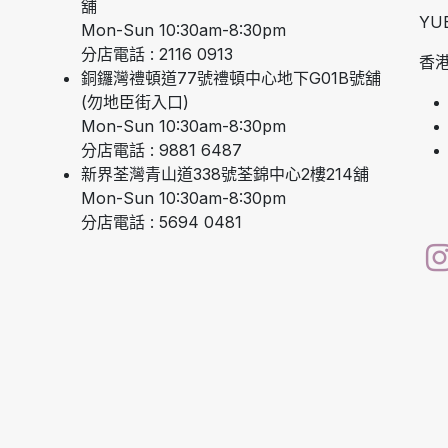
舖
YU
Mon-Sun 10:30am-8:30pm
分店電話 : 2116 0913
香港
銅鑼灣禮頓道77號禮頓中心地下G01B號舖
(勿地臣街入口)
Mon-Sun 10:30am-8:30pm
分店電話 : 9881 6487
新界荃灣青山道338號荃錦中心2樓214舖
Mon-Sun 10:30am-8:30pm
分店電話 : 5694 0481