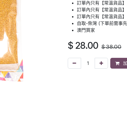
訂單內只有【常溫貨品】
訂單內只有【常溫貨品】：
訂單內只有【常溫貨品】
自取-柴灣 (下單前需事
澳門買家
$
28.00
$
38.00
加