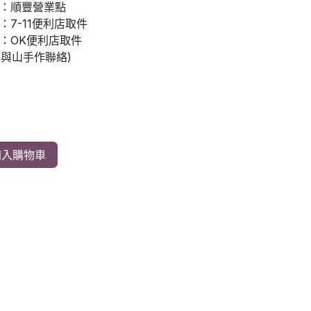
：順豐營業點
7-11便利店取件
：OK便利店取件
先與山手作聯絡)
入購物車