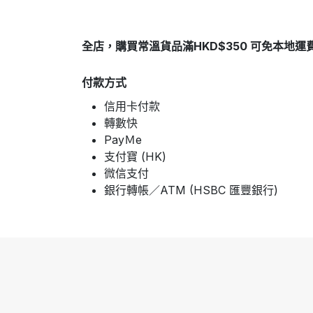
全店，購買常溫貨品滿HKD$350 可免本地運
付款方式
信用卡付款
轉數快
PayＭe
支付寶 (HK)
微信支付
銀行轉帳／ATM (HSBC 匯豐銀行)