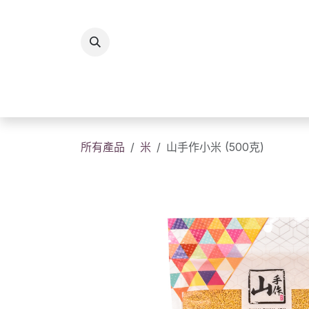
跳至內容
所有商品
香港製造
送
所有產品
米
山手作小米 (500克)