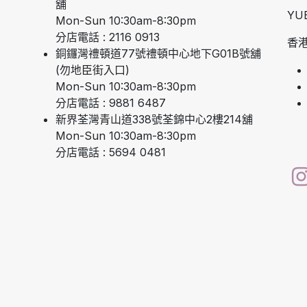
舖
YU
Mon-Sun 10:30am-8:30pm
分店電話 : 2116 0913
香港
銅鑼灣禮頓道77號禮頓中心地下G01B號舖
(勿地臣街入口)
Mon-Sun 10:30am-8:30pm
分店電話 : 9881 6487
新界荃灣青山道338號荃錦中心2樓214舖
Mon-Sun 10:30am-8:30pm
分店電話 : 5694 0481