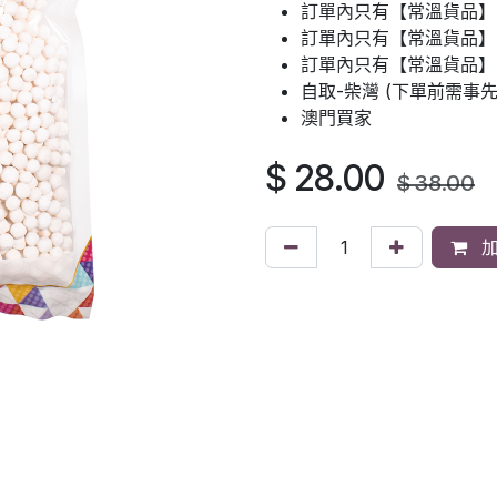
訂單內只有【常溫貨品】
訂單內只有【常溫貨品】：
訂單內只有【常溫貨品】
自取-柴灣 (下單前需事
澳門買家
$
28.00
$
38.00
加