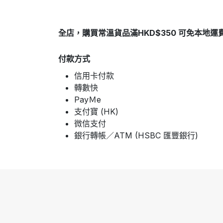
全店，購買常溫貨品滿HKD$350 可免本地運
付款方式
信用卡付款
轉數快
PayＭe
支付寶 (HK)
微信支付
銀行轉帳／ATM (HSBC 匯豐銀行)