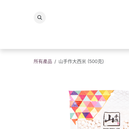
跳至內容
所有商品
香港製造
送
所有產品
山手作大西米 (500克)