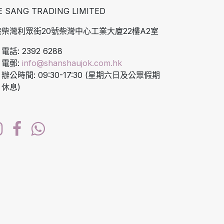
E SANG TRADING LIMITED
柴灣利眾街20號柴灣中心工業大廈22樓A2室
電話: 2392 6288
電郵:
info@shanshaujok.com.hk
辦公時間: 09:30-17:30 (星期六日及公眾假期
休息)