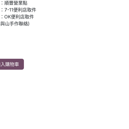
：順豐營業點
7-11便利店取件
：OK便利店取件
先與山手作聯絡)
入購物車