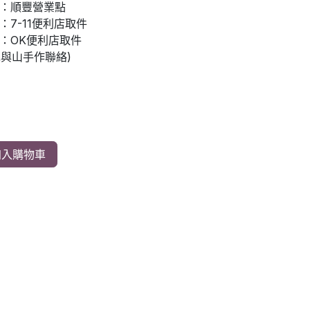
：順豐營業點
7-11便利店取件
：OK便利店取件
先與山手作聯絡)
入購物車