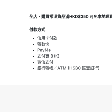
全店，購買常溫貨品滿HKD$350 可免本地運
付款方式
信用卡付款
轉數快
PayＭe
支付寶 (HK)
微信支付
銀行轉帳／ATM (HSBC 匯豐銀行)