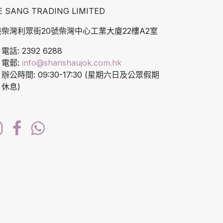
E SANG TRADING LIMITED
柴灣利眾街20號柴灣中心工業大廈22樓A2室
電話: 2392 6288
電郵:
info@shanshaujok.com.hk
辦公時間: 09:30-17:30 (星期六日及公眾假期
休息)