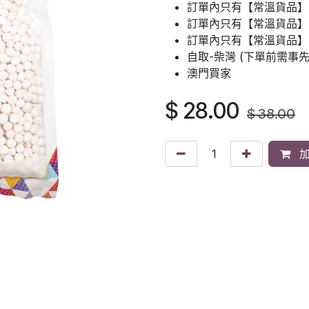
訂單內只有【常溫貨品】
訂單內只有【常溫貨品】：
訂單內只有【常溫貨品】
自取-柴灣 (下單前需事
澳門買家
$
28.00
$
38.00
加