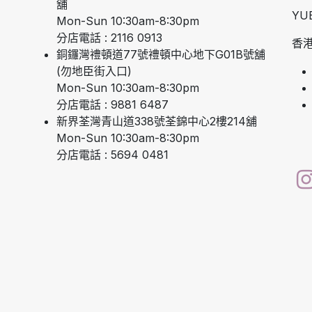
舖
YU
Mon-Sun 10:30am-8:30pm
分店電話 : 2116 0913
香港
銅鑼灣禮頓道77號禮頓中心地下G01B號舖
(勿地臣街入口)
Mon-Sun 10:30am-8:30pm
分店電話 : 9881 6487
新界荃灣青山道338號荃錦中心2樓214舖
Mon-Sun 10:30am-8:30pm
分店電話 : 5694 0481