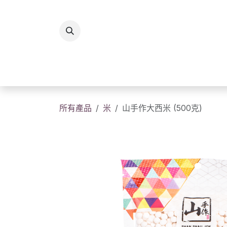
跳至內容
所有商品
香港製造
送
所有產品
米
山手作大西米 (500克)