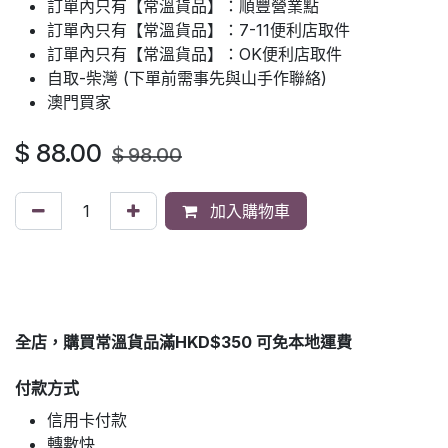
訂單內只有【常溫貨品】：順豐營業點
訂單內只有【常溫貨品】：7-11便利店取件
訂單內只有【常溫貨品】：OK便利店取件
自取-柴灣 (下單前需事先與山手作聯絡)
澳門買家
$
88.00
$
98.00
加入購物車
全店，購買常溫貨品滿HKD$350 可免本地運費
付款方式
信用卡付款
轉數快