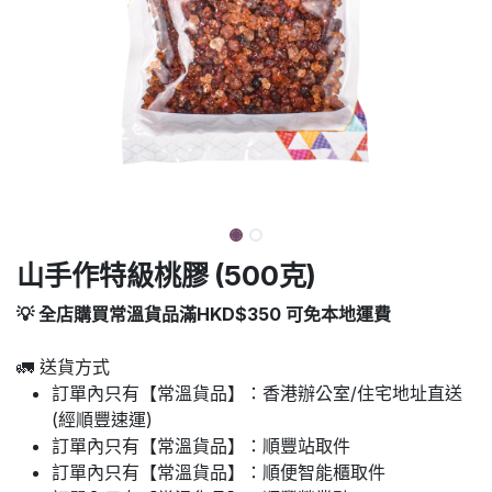
山手作特級桃膠 (500克)
💡 全店購買常溫貨品滿HKD$350 可免本地運費
🚛 送貨方式
訂單內只有【常溫貨品】：香港辦公室/住宅地址直送
(經順豐速運)
訂單內只有【常溫貨品】：順豐站取件
訂單內只有【常溫貨品】：順便智能櫃取件