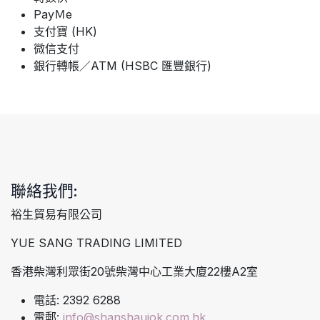
PayＭe
支付寶 (HK)
微信支付
銀行轉帳／ATM (HSBC 匯豐銀行)
聯絡我們:
裕生貿易有限公司
YUE SANG TRADING LIMITED
香港柴灣利眾街20號柴灣中心工業大廈22樓A2室
電話: 2392 6288
電郵:
info@shanshaujok.com.hk