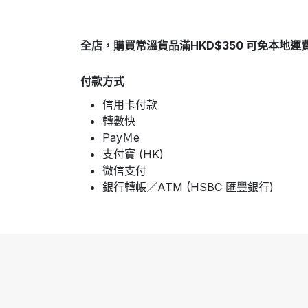
全店，購買常溫貨品滿HKD$350 可免本地運
付款方式
信用卡付款
轉數快
PayＭe
支付寶 (HK)
微信支付
銀行轉帳／ATM (HSBC 匯豐銀行)