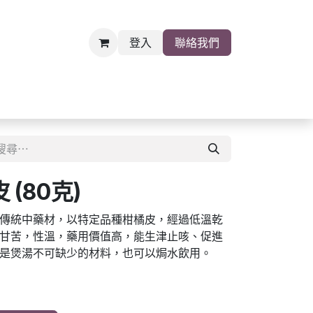
登入
聯絡我們
雜貨
關於我們
職位空缺
(80克)
傳統中藥材，以特定品種柑橘皮，經過低溫乾
甘苦，性溫，藥用價值高，能生津止咳、促進
是煲湯不可缺少的材料，也可以焗水飲用。