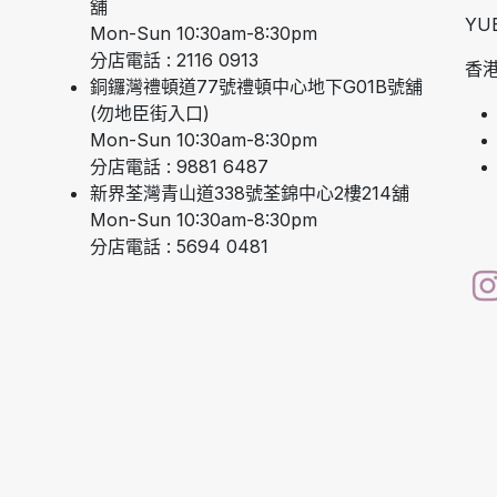
舖
YU
Mon-Sun 10:30am-8:30pm
分店電話 : 2116 0913
香港
銅鑼灣禮頓道77號禮頓中心地下G01B號舖
(勿地臣街入口)
Mon-Sun 10:30am-8:30pm
分店電話 : 9881 6487
新界荃灣青山道338號荃錦中心2樓214舖
Mon-Sun 10:30am-8:30pm
分店電話 : 5694 0481