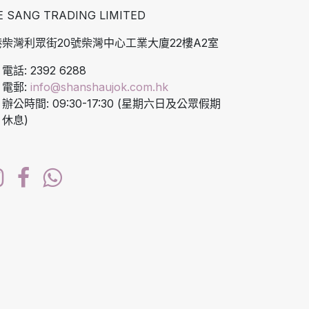
E SANG TRADING LIMITED
柴灣利眾街20號柴灣中心工業大廈22樓A2室
電話: 2392 6288
電郵:
info@shanshaujok.com.hk
辦公時間: 09:30-17:30 (星期六日及公眾假期
休息)