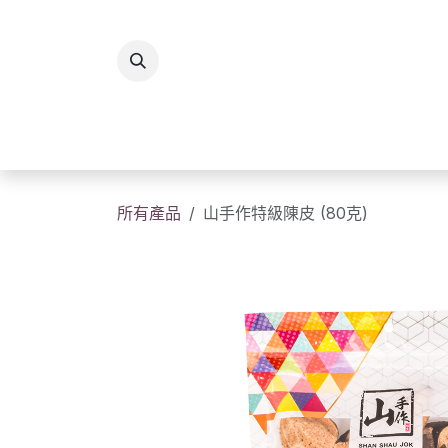
跳至內容
所有商品
香港製造
送
所有產品
山手作特級陳皮 (80克)